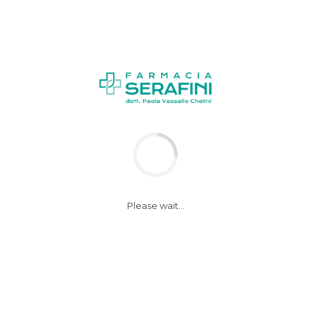
News
animali
Please wait...
19 Marzo 2018