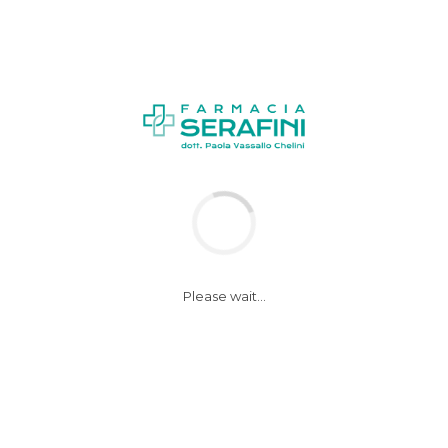
News
sport2
Please wait...
7 Novembre 2019