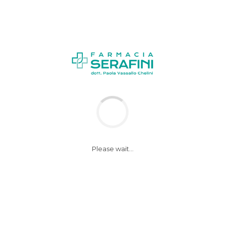
News
cibo-feste
Please wait...
5 Dicembre 2018